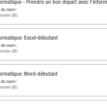
ormatique - Prendre un bon départ avec l'infor
 du cours :
amelan (BE)
formatique: Excel-débutant
 du cours :
amelan (BE)
formatique: Word-débutant
 du cours :
amelan (BE)