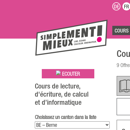
DE
FR
COURS
Cou
9 Offre
ECOUTER
Cours de lecture,
d'écriture, de calcul
et d’informatique
Choisissez un canton dans la liste