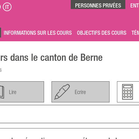
PERSONNES PRIVÉES
ENT
IT
INFORMATIONS SUR LES COURS
OBJECTIFS DES COURS
TÉ
rs dans le canton de Berne
s
Lire
Ecrire