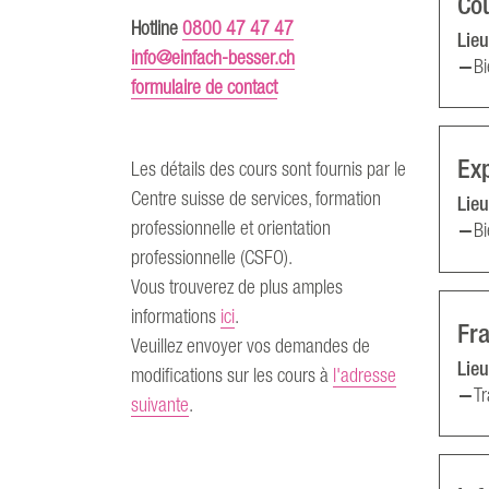
Co
Hotline
0800 47 47 47
Lieu
info@einfach-besser.ch
Bi
formulaire de contact
Ex
Les détails des cours sont fournis par le
Centre suisse de services, formation
Lieu
professionnelle et orientation
Bi
professionnelle (CSFO).
Vous trouverez de plus amples
informations
ici
.
Fr
Veuillez envoyer vos demandes de
Lieu
modifications sur les cours à
l'adresse
Tr
suivante
.