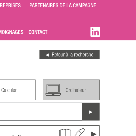
REPRISES
PARTENAIRES DE LA CAMPAGNE
MOIGNAGES
CONTACT
Retour à la recherche
Calculer
Ordinateur