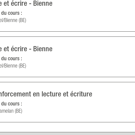
e et écrire - Bienne
 du cours :
el/Bienne (BE)
e et écrire - Bienne
 du cours :
el/Bienne (BE)
forcement en lecture et écriture
 du cours :
amelan (BE)