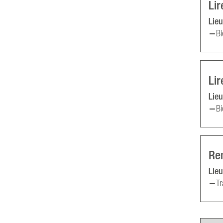
Lir
Lieu
Bi
Lir
Lieu
Bi
Ren
Lieu
Tr