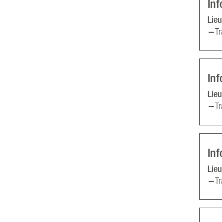
Inf
Lieu
Tr
In
Lieu
Tr
In
Lieu
Tr