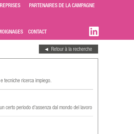
REPRISES
PARTENAIRES DE LA CAMPAGNE
MOIGNAGES
CONTACT
Retour à la recherche
 e tecniche ricerca impiego.
 un certo periodo d'assenza dal mondo del lavoro