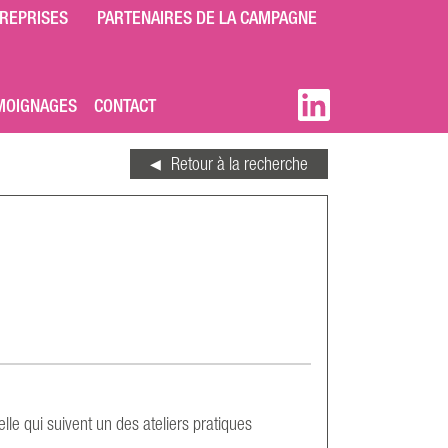
REPRISES
PARTENAIRES DE LA CAMPAGNE
MOIGNAGES
CONTACT
Retour à la recherche
lle qui suivent un des ateliers pratiques