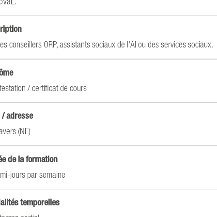
oVaL.
ription
les conseillers ORP, assistants sociaux de l'AI ou des services sociaux.
lôme
testation / certificat de cours
 / adresse
avers (NE)
e de la formation
mi-jours par semaine
alités temporelles