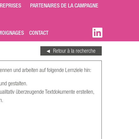
REPRISES
PARTENAIRES DE LA CAMPAGNE
MOIGNAGES
CONTACT
Retour à la recherche
nen und arbeiten auf folgende Lernziele hin:
 und gestalten.
litativ überzeugende Textdokumente erstellen,
n.