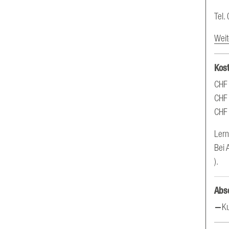
Tel.
Weit
Kos
CHF 
CHF 
CHF 
Lern
Bei 
).
Abs
Ku