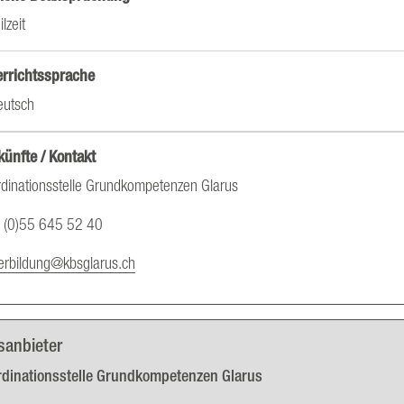
ilzeit
errichtssprache
eutsch
ünfte / Kontakt
dinationsstelle Grundkompetenzen Glarus
 (0)55 645 52 40
erbildung@kbsglarus.ch
sanbieter
rdinationsstelle Grundkompetenzen Glarus