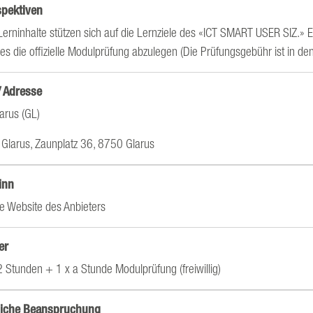
spektiven
Lerninhalte stützen sich auf die Lernziele des «ICT SMART USER SIZ.» 
es die offizielle Modulprüfung abzulegen (Die Prüfungsgebühr ist in den
/ Adresse
arus (GL)
Glarus, Zaunplatz 36, 8750 Glarus
inn
e Website des Anbieters
er
2 Stunden + 1 x a Stunde Modulprüfung (freiwillig)
tliche Beanspruchung