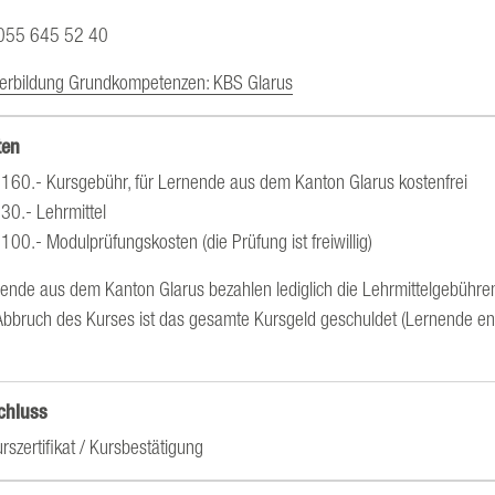
 055 645 52 40
erbildung Grundkompetenzen: KBS Glarus
ten
160.- Kursgebühr, für Lernende aus dem Kanton Glarus kostenfrei
30.- Lehrmittel
100.- Modulprüfungskosten (die Prüfung ist freiwillig)
ende aus dem Kanton Glarus bezahlen lediglich die Lehrmittelgebühre
Abbruch des Kurses ist das gesamte Kursgeld geschuldet (Lernende en
chluss
rszertifikat / Kursbestätigung