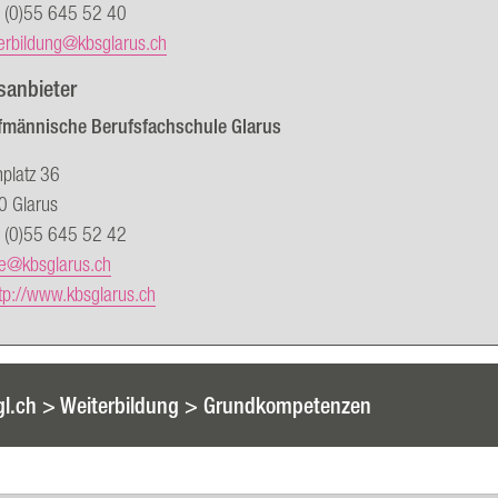
 (0)55 645 52 40
erbildung@kbsglarus.ch
sanbieter
fmännische Berufsfachschule Glarus
platz 36
0 Glarus
 (0)55 645 52 42
ce@kbsglarus.ch
tp://www.kbsglarus.ch
gl.ch > Weiterbildung > Grundkompetenzen