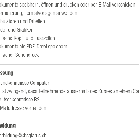
kumente speichern, öffnen und drucken oder per E-Mail verschicken
ormatierung, Formatvorlagen anwenden
bulatoren und Tabellen
lder und Grafiken
nfache Kopf- und Fusszeilen
okumente als PDF-Datei speichern
nfacher Seriendruck
assung
rundkenntnisse Computer
 ist zwingend, dass Teilnehmende ausserhalb des Kurses an einem C
eutschkenntnisse B2
-Mailadresse vorhanden
eldung
erbildung@kbsglarus.ch