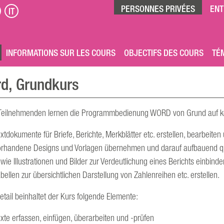
PERSONNES PRIVÉES
ENT
IT
INFORMATIONS SUR LES COURS
OBJECTIFS DES COURS
TÉ
d, Grundkurs
Teilnehmenden lernen die Programmbedienung WORD von Grund auf ken
xtdokumente für Briefe, Berichte, Merkblätter etc. erstellen, bearbeiten
rhandene Designs und Vorlagen übernehmen und darauf aufbauend qua
wie Illustrationen und Bilder zur Verdeutlichung eines Berichts einbinde
bellen zur übersichtlichen Darstellung von Zahlenreihen etc. erstellen.
etail beinhaltet der Kurs folgende Elemente:
xte erfassen, einfügen, überarbeiten und -prüfen